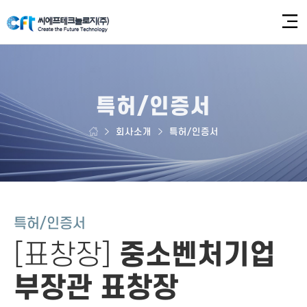
특허/인증서
회사소개
특허/인증서
특허/인증서
[표창장]
중소벤처기업
부장관 표창장