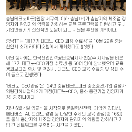
충남테크노파크(원장 서규석, 이하 충남TP)가 충남지역 제조업 경
영자와 관리자의 역량을 강화하는 교육 프로그램을 마련하고 도내
기업인들에게 실질적인 도움이 되는 지원을 추진할 계획이다.
충남TP는 ‘제17기 테크노-CEO 과정 수료식’을 10월 29일 충남
천안시 소재 라마다호텔에서 개최했다고 밝혔다.
이날 행사에는 한국산업인력공단충남지사 천윤수 지사장을 비롯
해 17기 테크노-CEO과정 수료생 등 50여 명이 참석했으며 교육
경과보고와 축사 및 격려사, 테크노-CEO 교육 수료증 및 상패 수
여 등으로 진행됐다.
‘테크노-CEO과정’은 `24년 충남테크노파크 중소중견기업 경영자
역량강화사업의 2개 과정(테크노-CEO, 중소 중견기업 경영자과
정) 중 하나이다.
지난 6월 4일 입교식을 시작으로 품질혁신전략, 기업인 리더십,
메타버스, AI, 브랜드 경영 등 다양한 주제의 교육 과정(총 16회)
을 통해 충남지역 제조업 경영자와 관리자의 역량을 강화하고 기
업 간 네트워크를 구축하는 시간을 가졌다.