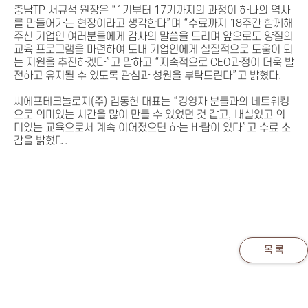
충남TP 서규석 원장은 “1기부터 17기까지의 과정이 하나의 역사
를 만들어가는 현장이라고 생각한다”며 “수료까지 18주간 함께해
주신 기업인 여러분들에게 감사의 말씀을 드리며 앞으로도 양질의
교육 프로그램을 마련하여 도내 기업인에게 실질적으로 도움이 되
는 지원을 추진하겠다”고 말하고 “지속적으로 CEO과정이 더욱 발
전하고 유지될 수 있도록 관심과 성원을 부탁드린다”고 밝혔다.
씨에프테크놀로지(주) 김동헌 대표는 “경영자 분들과의 네트워킹
으로 의미있는 시간을 많이 만들 수 있었던 것 같고, 내실있고 의
미있는 교육으로서 계속 이어졌으면 하는 바람이 있다”고 수료 소
감을 밝혔다.
목 록