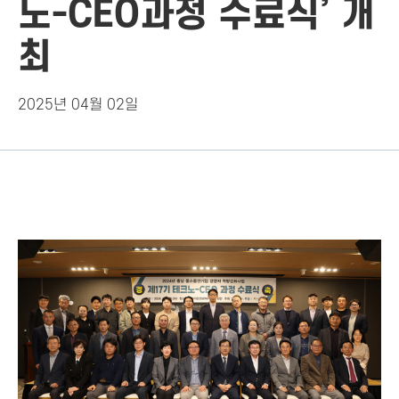
노-CEO과정 수료식’ 개
최
2025년 04월 02일