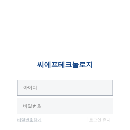
씨에프테크놀로지
비밀번호찾기
로그인 유지