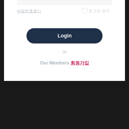
비밀번호찾기
로그인 유지
Login
or
Our Members
회원가입