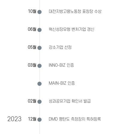
10월
대전지방고용노동청 표창장 수상
06월
혁신성장유형 벤처기업 갱신
05월
강소기업 선정
03월
INNO-BIZ 인증
MAIN-BIZ 인증
02월
성과공유기업 확인서 발급
2023
12월
DMD 평탄도 측정장치 특허등록