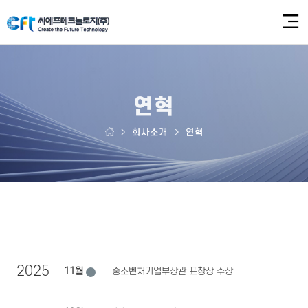
연혁
회사소개
연혁
2025
11월
중소벤처기업부장관 표창장 수상