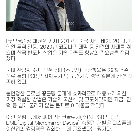
[굿모닝충청 채원상 기자] 2017년 중국 사드 배치, 2019년
한일 무역 갈등, 2020년 코로나 팬데믹 등 일련의 사태를 겪
으며 한국 반도체 산업은 기술 자립도 향상의 필요성을 절감
했다.
국내 산업의 소재·부품·장비(소부장) 국산화율은 29% 수준
으로 특히 PCB(인쇄회로기판) 노광기의 경우 일본에 전량 의
존해 왔다.
불안정한 글로벌 공급망 문제에 효과적으로 대응하기 위한
가장 확실한 방법은 기술의 국산화 및 고도화였지만 자금, 인
력 등 쉽게 풀리지 않는 문제로 어려움을 겪었다.
이런 상황 속에서 씨에프테크놀로지(주)의 PCB 노광기
DMD(Digital Micromirror Device) 측정기 개발은 디스플레
이산업의 경쟁력을 강화하는 데 일조했다는 평가다.