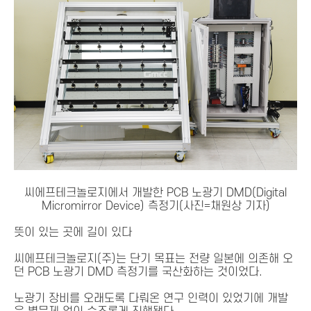
씨에프테크놀로지에서 개발한 PCB 노광기 DMD(Digital
Micromirror Device) 측정기(사진=채원상 기자)
뜻이 있는 곳에 길이 있다
씨에프테크놀로지(주)는 단기 목표는 전량 일본에 의존해 오
던 PCB 노광기 DMD 측정기를 국산화하는 것이었다.
노광기 장비를 오래도록 다뤄온 연구 인력이 있었기에 개발