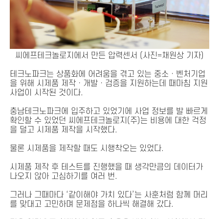
씨에프테크놀로지에서 만든 압력센서 (사진=채원상 기자)
테크노파크는 상품화에 어려움을 겪고 있는 중소ㆍ벤처기업
을 위해 시제품 제작ㆍ개발ㆍ검증을 지원하는데 때마침 지원
사업이 시작된 것이다.
충남테크노파크에 입주하고 있었기에 사업 정보를 발 빠르게
확인할 수 있었던 씨에프테크놀로지(주)는 비용에 대한 걱정
을 덜고 시제품 제작을 시작했다.
물론 시제품을 제작할 때도 시행착오는 있었다.
시제품 제작 후 테스트를 진행했을 때 생각만큼의 데이터가
나오지 않아 고심하기를 여러 번.
그러나 그때마다 ‘같이해야 가치 있다’는 사훈처럼 함께 머리
를 맞대고 고민하며 문제점을 하나씩 해결해 갔다.