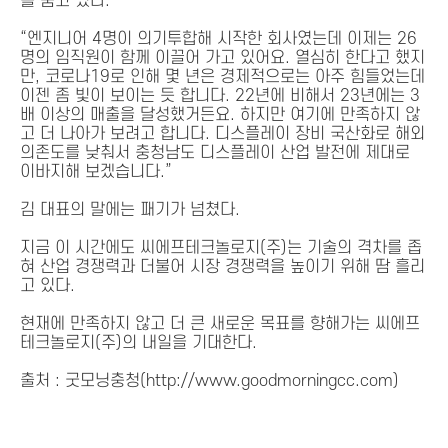
를 품고 있다.
“엔지니어 4명이 의기투합해 시작한 회사였는데 이제는 26
명의 임직원이 함께 이끌어 가고 있어요. 열심히 한다고 했지
만, 코로나19로 인해 몇 년은 경제적으로는 아주 힘들었는데
이젠 좀 빛이 보이는 듯 합니다. 22년에 비해서 23년에는 3
배 이상의 매출을 달성했거든요. 하지만 여기에 만족하지 않
고 더 나아가 보려고 합니다. 디스플레이 장비 국산화로 해외
의존도를 낮춰서 충청남도 디스플레이 산업 발전에 제대로
이바지해 보겠습니다.”
김 대표의 말에는 패기가 넘쳤다.
지금 이 시간에도 씨에프테크놀로지(주)는 기술의 격차를 좁
혀 산업 경쟁력과 더불어 시장 경쟁력을 높이기 위해 땀 흘리
고 있다.
현재에 만족하지 않고 더 큰 새로운 목표를 향해가는 씨에프
테크놀로지(주)의 내일을 기대한다.
출처 : 굿모닝충청(http://www.goodmorningcc.com)