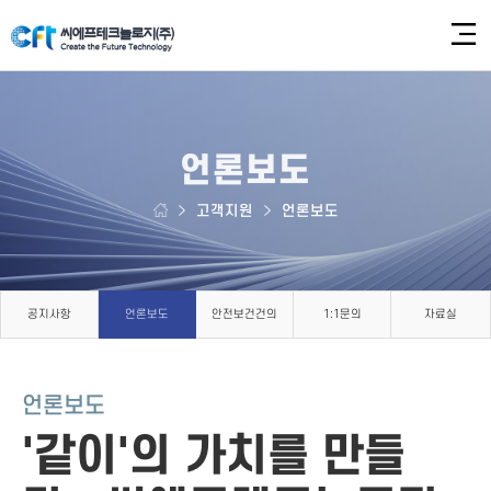
언론보도
고객지원
언론보도
공지사항
언론보도
안전보건건의
1:1문의
자료실
언론보도
'같이'의 가치를 만들