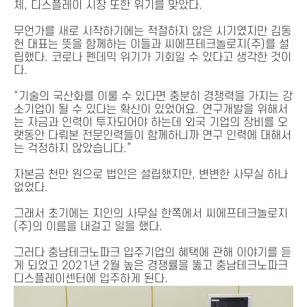
체, 디스플레이 시장 또한 위기를 맞았다.
무언가를 새로 시작하기에는 적절하지 않은 시기였지만 김동
헌 대표는 뜻을 함께하는 이들과 씨에프테크놀로지(주)를 설
립했다. 코로나 펜데믹 위기가 기회일 수 있다고 생각한 것이
다.
“기술의 국산화를 이룰 수 있다면 충분히 경쟁력을 가지는 강
소기업이 될 수 있다는 확신이 있었어요. 연구개발을 위해서
는 자금과 인력이 투자되어야 하는데 외국 기업의 장비를 오
랫동안 다뤄본 전문인력들이 함께하니까 연구 인력에 대해서
는 걱정하지 않았습니다.”
자본금 천만 원으로 법인은 설립했지만, 변변한 사무실 하나
없었다.
그래서 초기에는 지인의 사무실 한쪽에서 씨에프테크놀로지
(주)의 이름을 내걸고 일을 했다.
그러다 충남테크노파크 입주기업의 혜택에 관해 이야기를 듣
게 되었고 2021년 2월 높은 경쟁률을 뚫고 충남테크노파크
디스플레이센터에 입주하게 된다.