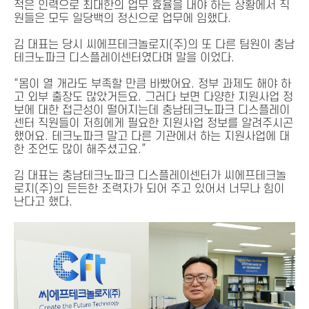
적은 인력으로 최대한의 업무 효율을 내야 하는 상황에서 직
원들은 모두 일당백의 정신으로 업무에 임했다.
김 대표는 당시 씨에프테크놀로지(주)의 또 다른 팀원이 충남
테크노파크 디스플레이센터였다며 말을 이었다.
“몸이 열 개라도 부족할 만큼 바빴어요. 정부 과제도 해야 하
고 외부 출장도 많았거든요. 그러다 보면 다양한 지원사업 정
보에 대한 접근성이 떨어지는데 충남테크노파크 디스플레이
센터 직원들이 저희에게 필요한 지원사업 정보를 알려주시곤
했어요. 테크노파크 말고 다른 기관에서 하는 지원사업에 대
한 조언도 많이 해주셨고요.”
김 대표는 충남테크노파크 디스플레이센터가 씨에프테크놀
로지(주)의 든든한 조력자가 되어 주고 있어서 너무나 힘이
난다고 했다.